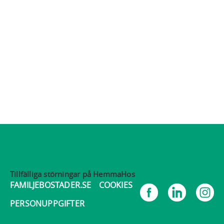
Tillfälliga störningar på HemmaHos
FAMILJEBOSTADER.SE
COOKIES
PERSONUPPGIFTER