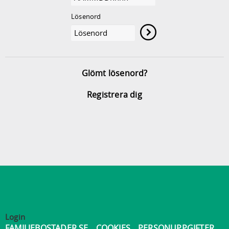
Lösenord
Glömt lösenord?
Registrera dig
Login
FAMILJEBOSTADER.SE
COOKIES
PERSONUPPGIFTER