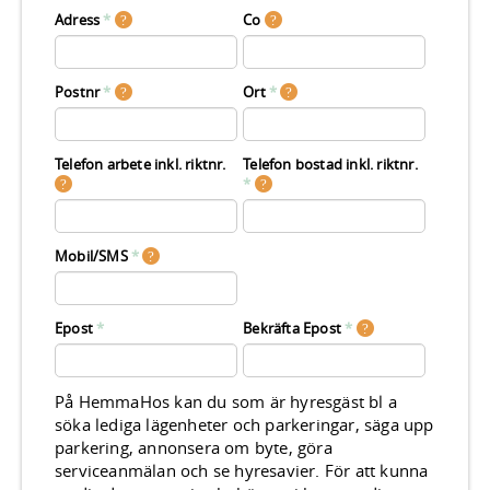
Adress
*
Co
Postnr
*
Ort
*
Telefon arbete inkl. riktnr.
Telefon bostad inkl. riktnr.
*
Mobil/SMS
*
Epost
*
Bekräfta Epost
*
På HemmaHos kan du som är hyresgäst bl a
söka lediga lägenheter och parkeringar, säga upp
parkering, annonsera om byte, göra
serviceanmälan och se hyresavier. För att kunna