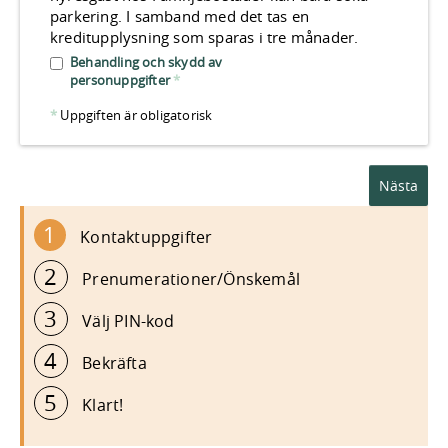
parkering. I samband med det tas en
kreditupplysning som sparas i tre månader.
Behandling och skydd av
personuppgifter
*
*
Uppgiften är obligatorisk
1
Kontaktuppgifter
2
Prenumerationer/Önskemål
3
Välj PIN-kod
4
Bekräfta
5
Klart!