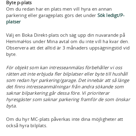
Byte p-plats
Om du redan har en plats men vill hyra en annan
parkering eller garageplats görs det under
Sök ledigt/P-
platser
Välj en Boka Direkt-plats och säg upp din nuvarande på
HemmaHos under Mina avtal om du inte vill ha kvar den.
Observera att det alltid är 3 månaders uppsägningstid vid
byte.
För objekt som kan intresseanmälas förbehåller vi oss
rätten att inte erbjuda fler bilplatser eller byte till hushåll
som redan hyr parkering/garage. Det innebär att så länge
det finns intresseanmälningar från andra sökande som
saknar bilparkering går dessa före. Vi prioriterar
hyresgäster som saknar parkering framför de som önskar
byta.
Om du hyr MC-plats påverkas inte dina möjligheter att
också hyra bilplats.