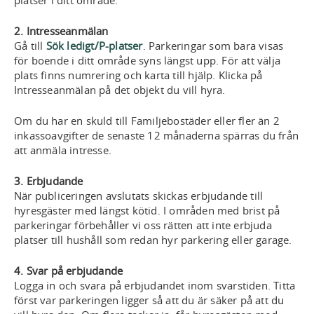
platser i ditt område.
2. Intresseanmälan
Gå till
Sök ledigt/P-platser
. Parkeringar som bara visas
för boende i ditt område syns längst upp. För att välja
plats finns numrering och karta till hjälp.
Klicka på
Intresseanmälan på det objekt du vill hyra.
Om du har en skuld till Familjebostäder eller fler än 2
inkassoavgifter
de senaste 12 månaderna
spärras du från
att anmäla intresse.
3. Erbjudande
När publiceringen avslutats skickas erbjudande till
hyresgäster med längst kötid. I områden med brist på
parkeringar förbehåller vi oss rätten att inte erbjuda
platser till hushåll som redan hyr parkering eller garage.
4. Svar på erbjudande
Logga in och svara på erbjudandet inom svarstiden. Titta
först var parkeringen ligger så att du är säker på att du