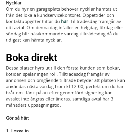
Nycklar
Om du hyr en garageplats behöver nycklar hämtas ut
från det lokala kundservicekontoret. Öppettider och
kontaktuppgifter hittar du
här
. Tillträdesdag framgår av
ditt avtal. Om denna dag infaller en helgdag, lördag eller
söndag blir nästkommande vardag tillträdesdag då du
tidigast kan hämta nycklar.
Boka direkt
Dessa platser hyrs ut till den första kunden som bokar,
kötiden spelar ingen roll. Tillträdesdag framgår av
annonsen och omgående tillträde betyder att platsen kan
användas nästa vardag from kl 12.00, perfekt om du har
bråttom. Tänk på att efter genomförd signering kan
avtalet inte ångras eller ändras, samtliga avtal har 3
månaders uppsägningstid.
Gör så här:
1. Logga in