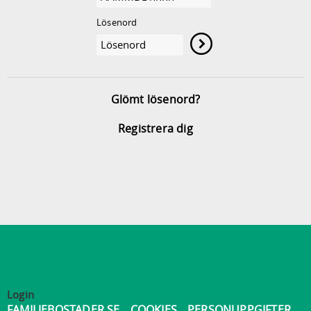
Lösenord
Glömt lösenord?
Registrera dig
Login
FAMILJEBOSTADER.SE
COOKIES
PERSONUPPGIFTER